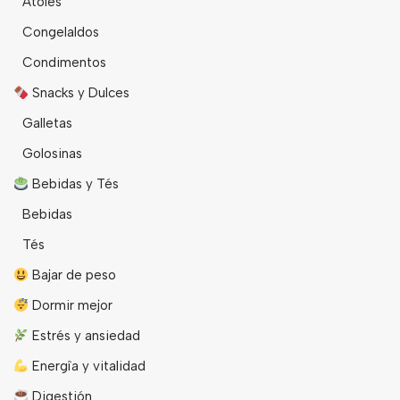
Atoles
Congelaldos
Condimentos
Snacks y Dulces
Galletas
Golosinas
Bebidas y Tés
Bebidas
Tés
Bajar de peso
Dormir mejor
Estrés y ansiedad
Energîa y vitalidad
Digestión