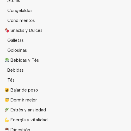
Atoles
Congelaldos
Condimentos
Snacks y Dulces
Galletas
Golosinas
Bebidas y Tés
Bebidas
Tés
Bajar de peso
Dormir mejor
Estrés y ansiedad
Energîa y vitalidad
Digestión