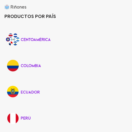
Riñones
PRODUCTOS POR PAÍS